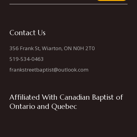
Contact Us
356 Frank St, Wiarton, ON N0H 2T0
519-534-0463
frankstreetbaptist@outlook.com
Affiliated With Canadian Baptist of
Ontario and Quebec