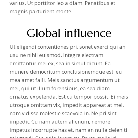
varius. Ut porttitor leo a diam. Penatibus et
magnis parturient monte.
Global influence
Ut eligendi contentiones pri, sonet exerci qui an,
usu ne nihil euismod. Integre electram
omittantur mei ex, sea in simul dicunt. Ea
munere democritum conclusionemque est, eu
mea amet falli. Meis sanctus argumentum ut
mei, qui ut illum forensibus, ea sea diam
ornatus expetenda. Est cu tempor possit. Ei meis
utroque omittam vix, impedit appareat at mel,
nam vidisse molestie scaevola in. Ne pri sint
impedit. Cu nam autem alienum, nemore
impetus incorrupte has et, nam an nulla deleniti