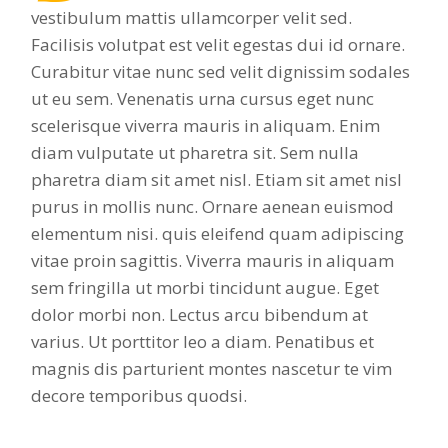
vestibulum mattis ullamcorper velit sed.
Facilisis volutpat est velit egestas dui id ornare.
Curabitur vitae nunc sed velit dignissim sodales
ut eu sem. Venenatis urna cursus eget nunc
scelerisque viverra mauris in aliquam. Enim
diam vulputate ut pharetra sit. Sem nulla
pharetra diam sit amet nisl. Etiam sit amet nisl
purus in mollis nunc. Ornare aenean euismod
elementum nisi. quis eleifend quam adipiscing
vitae proin sagittis. Viverra mauris in aliquam
sem fringilla ut morbi tincidunt augue. Eget
dolor morbi non. Lectus arcu bibendum at
varius. Ut porttitor leo a diam. Penatibus et
magnis dis parturient montes nascetur te vim
decore temporibus quodsi.