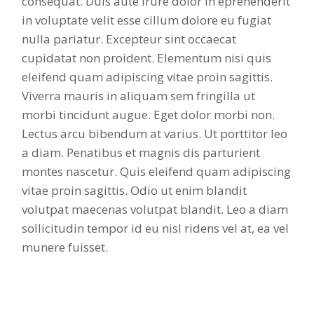
consequat. Duis aute irure dolor in eprehenderit
in voluptate velit esse cillum dolore eu fugiat
nulla pariatur. Excepteur sint occaecat
cupidatat non proident. Elementum nisi quis
eleifend quam adipiscing vitae proin sagittis.
Viverra mauris in aliquam sem fringilla ut
morbi tincidunt augue. Eget dolor morbi non.
Lectus arcu bibendum at varius. Ut porttitor leo
a diam. Penatibus et magnis dis parturient
montes nascetur. Quis eleifend quam adipiscing
vitae proin sagittis. Odio ut enim blandit
volutpat maecenas volutpat blandit. Leo a diam
sollicitudin tempor id eu nisl ridens vel at, ea vel
munere fuisset.