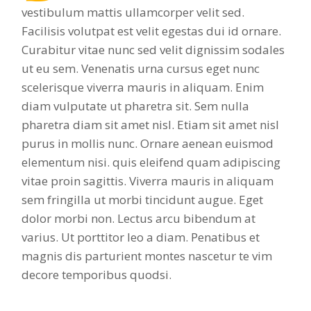
vestibulum mattis ullamcorper velit sed.
Facilisis volutpat est velit egestas dui id ornare.
Curabitur vitae nunc sed velit dignissim sodales
ut eu sem. Venenatis urna cursus eget nunc
scelerisque viverra mauris in aliquam. Enim
diam vulputate ut pharetra sit. Sem nulla
pharetra diam sit amet nisl. Etiam sit amet nisl
purus in mollis nunc. Ornare aenean euismod
elementum nisi. quis eleifend quam adipiscing
vitae proin sagittis. Viverra mauris in aliquam
sem fringilla ut morbi tincidunt augue. Eget
dolor morbi non. Lectus arcu bibendum at
varius. Ut porttitor leo a diam. Penatibus et
magnis dis parturient montes nascetur te vim
decore temporibus quodsi.